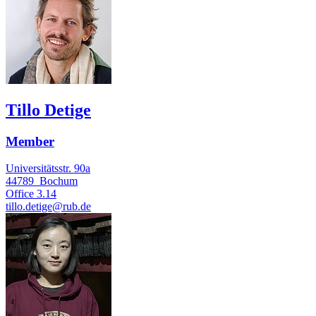
Tillo Detige
Member
Universitätsstr. 90a
44789
Bochum
Office
3.14
tillo.detige@rub.de