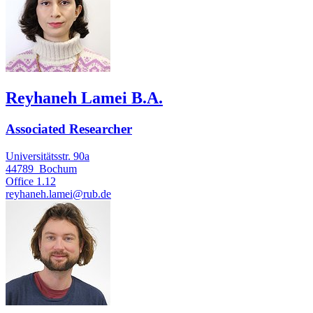
Reyhaneh Lamei B.A.
Associated Researcher
Universitätsstr. 90a
44789
Bochum
Office
1.12
reyhaneh.lamei@rub.de