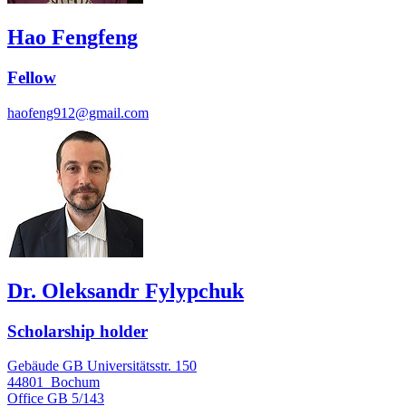
Hao Fengfeng
Fellow
haofeng912@gmail.com
Dr. Oleksandr Fylypchuk
Scholarship holder
Gebäude GB Universitätsstr. 150
44801
Bochum
Office
GB 5/143