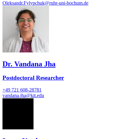
Oleksandr.Fylypchuk@ruhr-uni-bochum.de
Dr. Vandana Jha
Postdoctoral Researcher
+49 721 608-28781
vandana.jha@kit.edu
IK