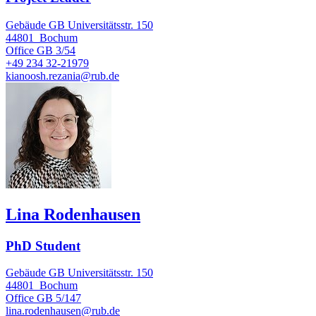
Gebäude GB Universitätsstr. 150
44801
Bochum
Office
GB 3/54
+49 234 32-21979
kianoosh.rezania@rub.de
Lina Rodenhausen
PhD Student
Gebäude GB Universitätsstr. 150
44801
Bochum
Office
GB 5/147
lina.rodenhausen@rub.de