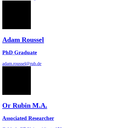
AR
Adam Roussel
PhD Graduate
adam.roussel@rub.de
OR
Or Rubin M.A.
Associated Researcher