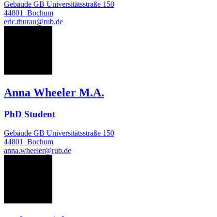
Gebäude GB Universitätsstraße 150
44801
Bochum
eric.thurau@rub.de
AW
Anna Wheeler M.A.
PhD Student
Gebäude GB Universitätsstraße 150
44801
Bochum
anna.wheeler@rub.de
JW