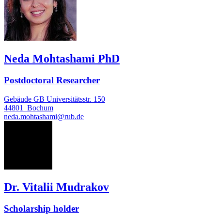
Neda Mohtashami PhD
Postdoctoral Researcher
Gebäude GB Universitätsstr. 150
44801
Bochum
neda.mohtashami@rub.de
VM
Dr. Vitalii Mudrakov
Scholarship holder