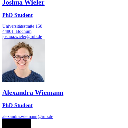
Joshua Wieler
PhD Student
Universitätsstraße 150
44801
Bochum
joshua.wieler@rub.de
Alexandra Wiemann
PhD Student
alexandra.wiemann@rub.de