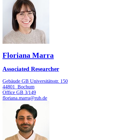
Floriana Marra
Associated Researcher
Gebäude GB Universitätsstr. 150
44801
Bochum
Office
GB 3/149
floriana.marra@rub.de