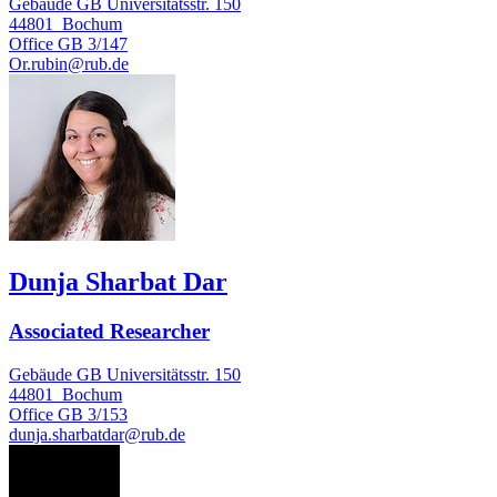
Gebäude GB Universitätsstr. 150
44801
Bochum
Office
GB 3/147
Or.rubin@rub.de
Dunja Sharbat Dar
Associated Researcher
Gebäude GB Universitätsstr. 150
44801
Bochum
Office
GB 3/153
dunja.sharbatdar@rub.de