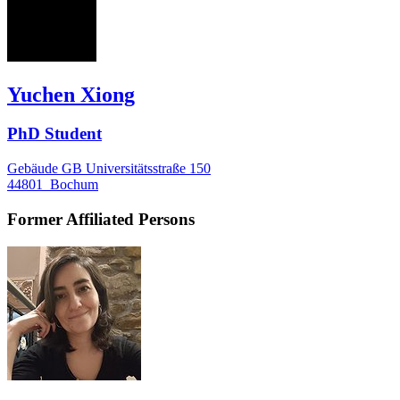
YX
Yuchen Xiong
PhD Student
Gebäude GB Universitätsstraße 150
44801
Bochum
Former Affiliated Persons