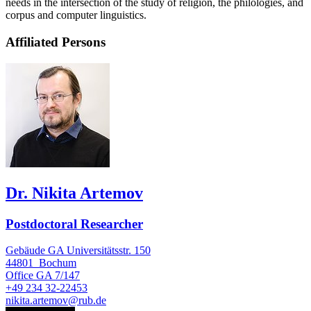
needs in the intersection of the study of religion, the philologies, and
corpus and computer linguistics.
Affiliated Persons
Dr. Nikita Artemov
Postdoctoral Researcher
Gebäude GA Universitätsstr. 150
44801
Bochum
Office
GA 7/147
+49 234 32-22453
nikita.artemov@rub.de