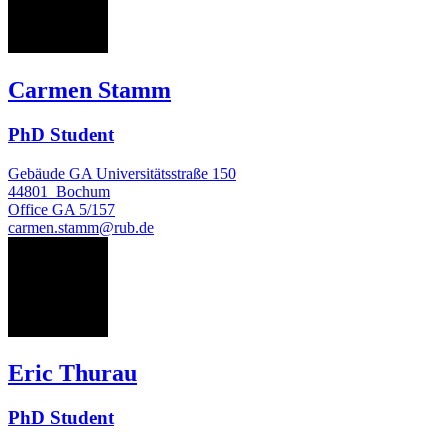
CS
Carmen Stamm
PhD Student
Gebäude GA Universitätsstraße 150
44801
Bochum
Office
GA 5/157
carmen.stamm@rub.de
ET
Eric Thurau
PhD Student