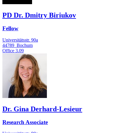
PD Dr. Dmitry Biriukov
Fellow
Universitätsstr. 90a
44789
Bochum
Office
3.09
Dr. Gina Derhard-Lesieur
Research Associate