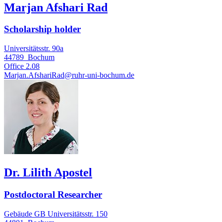
Marjan Afshari Rad
Scholarship holder
Universitätsstr. 90a
44789
Bochum
Office
2.08
Marjan.AfshariRad@ruhr-uni-bochum.de
Dr. Lilith Apostel
Postdoctoral Researcher
Gebäude GB Universitätsstr. 150