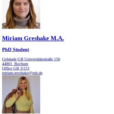
Miriam Greshake M.A.
PhD Student
Gebäude GB Universitätsstraße 150
44801
Bochum
Office
GB 3/153
miriam.greshake@rub.de