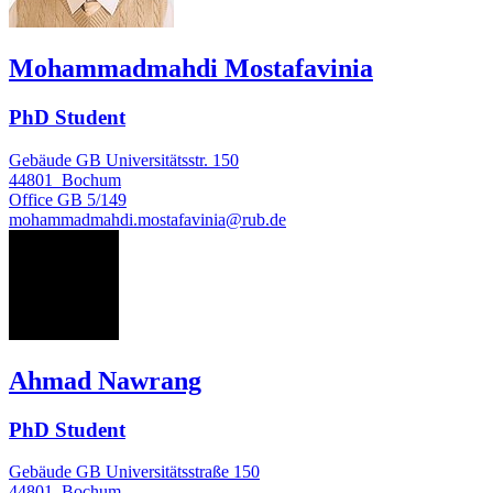
Mohammadmahdi Mostafavinia
PhD Student
Gebäude GB Universitätsstr. 150
44801
Bochum
Office
GB 5/149
mohammadmahdi.mostafavinia@rub.de
AN
Ahmad Nawrang
PhD Student
Gebäude GB Universitätsstraße 150
44801
Bochum