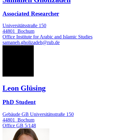
Associated Researcher
Universitätsstraße 150
44801
Bochum
Office
Institute for Arabic and Islamic Studies
samaneh.gholizadeh@rub.de
LG
Leon Glüsing
PhD Student
Gebäude GB Universitätsstraße 150
44801
Bochum
Office
GB 5/148