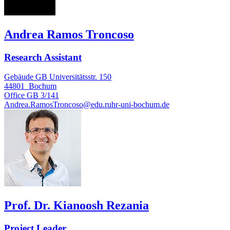
Andrea Ramos Troncoso
Research Assistant
Gebäude GB Universitätsstr. 150
44801
Bochum
Office
GB 3/141
Andrea.RamosTroncoso@edu.ruhr-uni-bochum.de
Prof. Dr. Kianoosh Rezania
Project Leader