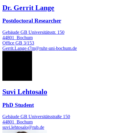
Dr. Gerrit Lange
Postdoctoral Researcher
Gebäude GB Universitätsstr. 150
44801
Bochum
Office
GB 3/153
Gerrit.Lange-t7m@ruhr-uni-bochum.de
SL
Suvi Lehtosalo
PhD Student
Gebäude GB Universitätsstraße 150
44801
Bochum
suvi.lehtosalo@rub.de