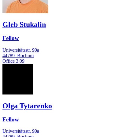
Gleb Stukalin
Fellow
Universitätsstr. 90a
44789
Bochum
Office
3.09
OT
Olga Tytarenko
Fellow
Universitätsstr. 90a
44789
Bochum