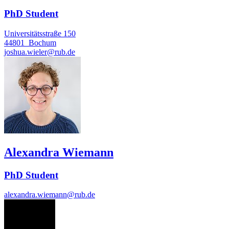
PhD Student
Universitätsstraße 150
44801
Bochum
joshua.wieler@rub.de
Alexandra Wiemann
PhD Student
alexandra.wiemann@rub.de