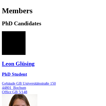
Members
PhD Candidates
LG
Leon Glüsing
PhD Student
Gebäude GB Universitätsstraße 150
44801
Bochum
Office
GB 5/148