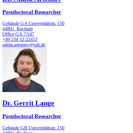
Postdoctoral Researcher
Gebäude GA Universitätsstr. 150
44801
Bochum
Office
GA 7/147
+49 234 32-22453
nikita.artemov@rub.de
Dr. Gerrit Lange
Postdoctoral Researcher
Gebäude GB Universitätsstr. 150