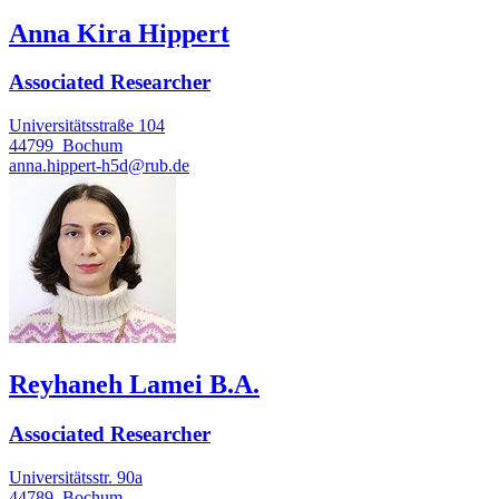
Anna Kira Hippert
Associated Researcher
Universitätsstraße 104
44799
Bochum
anna.hippert-h5d@rub.de
Reyhaneh Lamei B.A.
Associated Researcher
Universitätsstr. 90a
44789
Bochum