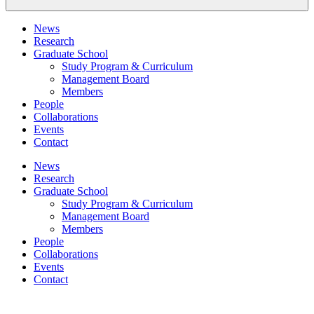
News
Research
Graduate School
Study Program & Curriculum
Management Board
Members
People
Collaborations
Events
Contact
News
Research
Graduate School
Study Program & Curriculum
Management Board
Members
People
Collaborations
Events
Contact