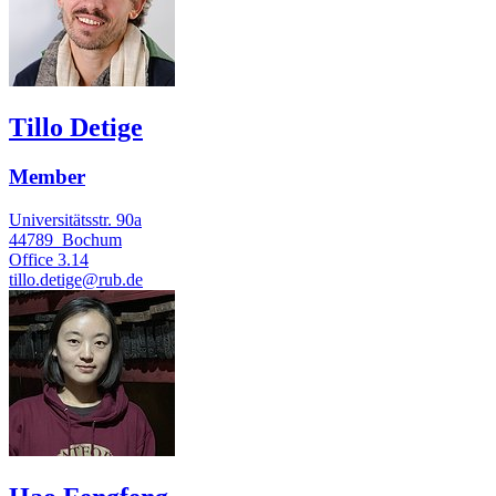
Tillo Detige
Member
Universitätsstr. 90a
44789
Bochum
Office
3.14
tillo.detige@rub.de