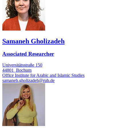
Samaneh Gholizadeh
Associated Researcher
Universitätsstraße 150
44801
Bochum
Office
Institute for Arabic and Islamic Studies
samaneh.gholizadeh@rub.de