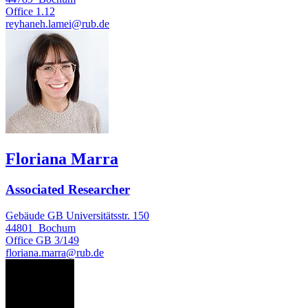
Office
1.12
reyhaneh.lamei@rub.de
Floriana Marra
Associated Researcher
Gebäude GB Universitätsstr. 150
44801
Bochum
Office
GB 3/149
floriana.marra@rub.de
OR