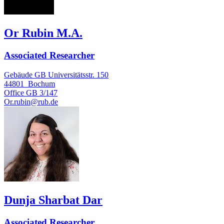
Or Rubin M.A.
Associated Researcher
Gebäude GB Universitätsstr. 150
44801
Bochum
Office
GB 3/147
Or.rubin@rub.de
Dunja Sharbat Dar
Associated Researcher