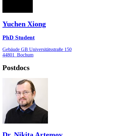
YX
Yuchen Xiong
PhD Student
Gebäude GB Universitätsstraße 150
44801
Bochum
Postdocs
Dr. Nikita Artemov