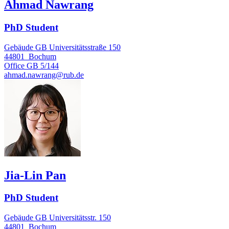
Ahmad Nawrang
PhD Student
Gebäude GB Universitätsstraße 150
44801
Bochum
Office
GB 5/144
ahmad.nawrang@rub.de
Jia-Lin Pan
PhD Student
Gebäude GB Universitätsstr. 150
44801
Bochum