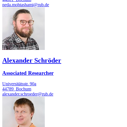
neda.mohtashami@rub.de
Alexander Schröder
Associated Researcher
Universitätsstr. 90a
44789
Bochum
alexander.schroeder@rub.de