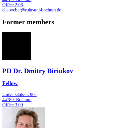
Office
2.08
elia.weber@ruhr-uni-bochum.de
Former members
DB
PD Dr. Dmitry Biriukov
Fellow
Universitätsstr. 90a
44789
Bochum
Office
3.09