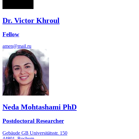
Dr. Victor Khroul
Fellow
amen@mail.ru
Neda Mohtashami PhD
Postdoctoral Researcher
Gebäude GB Universitätsstr. 150
44801
Bochum