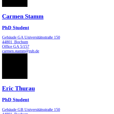
Carmen Stamm
PhD Student
Gebäude GA Universitätsstraße 150
44801
Bochum
Office
GA 5/157
carmen.stamm@rub.de
ET
Eric Thurau
PhD Student
Gebäude GB Universitätsstraße 150