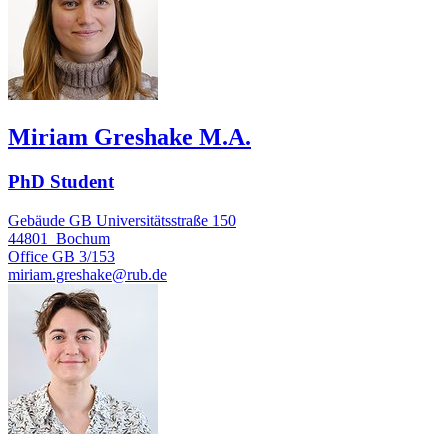
Miriam Greshake M.A.
PhD Student
Gebäude GB Universitätsstraße 150
44801
Bochum
Office
GB 3/153
miriam.greshake@rub.de