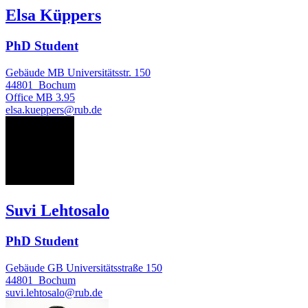
Elsa Küppers
PhD Student
Gebäude MB Universitätsstr. 150
44801
Bochum
Office
MB 3.95
elsa.kueppers@rub.de
SL
Suvi Lehtosalo
PhD Student
Gebäude GB Universitätsstraße 150
44801
Bochum
suvi.lehtosalo@rub.de