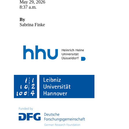
May 29, 2026
8:37 a.m.
By
Sabrina Finke