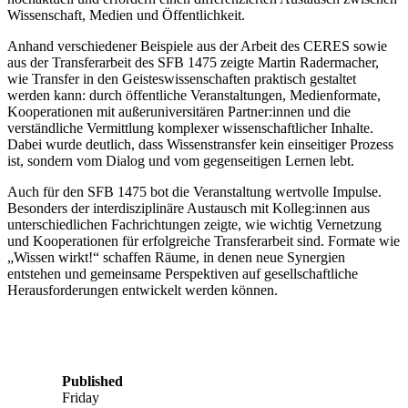
Wissenschaft, Medien und Öffentlichkeit.
Anhand verschiedener Beispiele aus der Arbeit des CERES sowie
aus der Transferarbeit des SFB 1475 zeigte Martin Radermacher,
wie Transfer in den Geisteswissenschaften praktisch gestaltet
werden kann: durch öffentliche Veranstaltungen, Medienformate,
Kooperationen mit außeruniversitären Partner:innen und die
verständliche Vermittlung komplexer wissenschaftlicher Inhalte.
Dabei wurde deutlich, dass Wissenstransfer kein einseitiger Prozess
ist, sondern vom Dialog und vom gegenseitigen Lernen lebt.
Auch für den SFB 1475 bot die Veranstaltung wertvolle Impulse.
Besonders der interdisziplinäre Austausch mit Kolleg:innen aus
unterschiedlichen Fachrichtungen zeigte, wie wichtig Vernetzung
und Kooperationen für erfolgreiche Transferarbeit sind. Formate wie
„Wissen wirkt!“ schaffen Räume, in denen neue Synergien
entstehen und gemeinsame Perspektiven auf gesellschaftliche
Herausforderungen entwickelt werden können.
Published
Friday