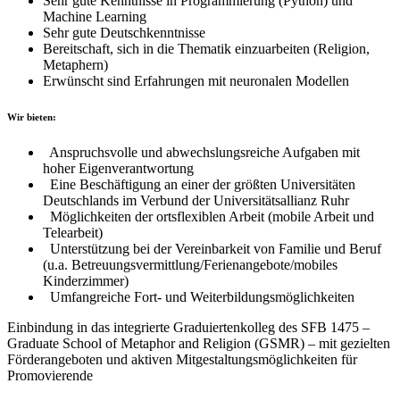
Sehr gute Kenntnisse in Programmierung (Python) und
Machine Learning
Sehr gute Deutschkenntnisse
Bereitschaft, sich in die Thematik einzuarbeiten (Religion,
Metaphern)
Erwünscht sind Erfahrungen mit neuronalen Modellen
Wir bieten:
Anspruchsvolle und abwechslungsreiche Aufgaben mit
hoher Eigenverantwortung
Eine Beschäftigung an einer der größten Universitäten
Deutschlands im Verbund der Universitätsallianz Ruhr
Möglichkeiten der ortsflexiblen Arbeit (mobile Arbeit und
Telearbeit)
Unterstützung bei der Vereinbarkeit von Familie und Beruf
(u.a. Betreuungsvermittlung/Ferienangebote/mobiles
Kinderzimmer)
Umfangreiche Fort- und Weiterbildungsmöglichkeiten
Einbindung in das integrierte Graduiertenkolleg des SFB 1475 –
Graduate School of Metaphor and Religion (GSMR) – mit gezielten
Förderangeboten und aktiven Mitgestaltungsmöglichkeiten für
Promovierende