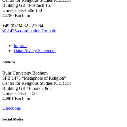
Center for Religious Studies (CERES)
Building GB / Postfach 157
Universitätsstraße 150
44780 Bochum
+49 (0)234 32 - 21964
sfb1475-coordination@rub.de
Imprint
Data Privacy Statement
Address
Ruhr University Bochum
SFB 1475 “Metaphors of Religion”
Center for Religious Studies (CERES)
Building GB / Floors 3 & 5
Universitätsstr. 150
44801 Bochum
Directions
Social Media