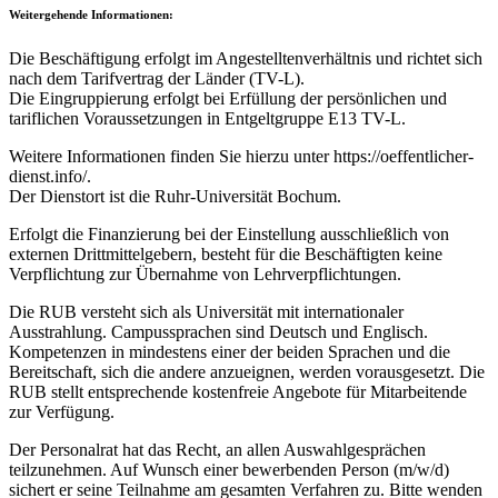
Weitergehende Informationen:
Die Beschäftigung erfolgt im Angestelltenverhältnis und richtet sich
nach dem Tarifvertrag der Länder (TV-L).
Die Eingruppierung erfolgt bei Erfüllung der persönlichen und
tariflichen Voraussetzungen in Entgeltgruppe E13 TV-L.
Weitere Informationen finden Sie hierzu unter https://oeffentlicher-
dienst.info/.
Der Dienstort ist die Ruhr-Universität Bochum.
Erfolgt die Finanzierung bei der Einstellung ausschließlich von
externen Drittmittelgebern, besteht für die Beschäftigten keine
Verpflichtung zur Übernahme von Lehrverpflichtungen.
Die RUB versteht sich als Universität mit internationaler
Ausstrahlung. Campussprachen sind Deutsch und Englisch.
Kompetenzen in mindestens einer der beiden Sprachen und die
Bereitschaft, sich die andere anzueignen, werden vorausgesetzt. Die
RUB stellt entsprechende kostenfreie Angebote für Mitarbeitende
zur Verfügung.
Der Personalrat hat das Recht, an allen Auswahlgesprächen
teilzunehmen. Auf Wunsch einer bewerbenden Person (m/w/d)
sichert er seine Teilnahme am gesamten Verfahren zu. Bitte wenden