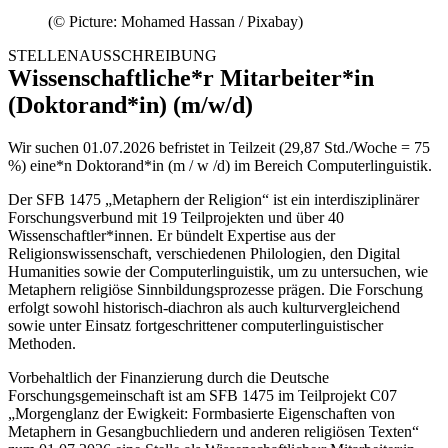
(© Picture: Mohamed Hassan / Pixabay)
STELLENAUSSCHREIBUNG
Wissenschaftliche*r Mitarbeiter*in
(Doktorand*in) (m/w/d)
Wir suchen 01.07.2026 befristet in Teilzeit (29,87 Std./Woche = 75
%) eine*n Doktorand*in (m / w /d) im Bereich Computerlinguistik.
Der SFB 1475 „Metaphern der Religion“ ist ein interdisziplinärer
Forschungsverbund mit 19 Teilprojekten und über 40
Wissenschaftler*innen. Er bündelt Expertise aus der
Religionswissenschaft, verschiedenen Philologien, den Digital
Humanities sowie der Computerlinguistik, um zu untersuchen, wie
Metaphern religiöse Sinnbildungsprozesse prägen. Die Forschung
erfolgt sowohl historisch-diachron als auch kulturvergleichend
sowie unter Einsatz fortgeschrittener computerlinguistischer
Methoden.
Vorbehaltlich der Finanzierung durch die Deutsche
Forschungsgemeinschaft ist am SFB 1475 im Teilprojekt C07
„Morgenglanz der Ewigkeit: Formbasierte Eigenschaften von
Metaphern in Gesangbuchliedern und anderen religiösen Texten“