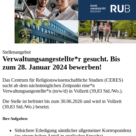
Stellenangebot
Verwaltungsangestellte*r gesucht. Bis
zum 28. Januar 2024 bewerben!
Das Centrum für Religionswissenschaftliche Studien (CERES)
sucht ab dem nächstmöglichen Zeitpunkt eine*n
Verwaltungsangestellte*n (m/w/d) in Vollzeit (39,83 Std./Wo.).
Die Stelle ist befristet bis zum 30.06.2026 und wird in Vollzeit
(39,83 Std./Wo.) besetzt.
Ihre Aufgaben:
Stilsichere Erledigung sämtlicher allgemeiner Korrespondenz
(zu einem hohen Anteil in englischer Sprache)