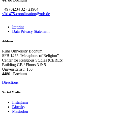
44780 Bochum
+49 (0)234 32 - 21964
sfb1475-coordination@rub.de
Imprint
Data Privacy Statement
Address
Ruhr University Bochum
SFB 1475 “Metaphors of Religion”
Center for Religious Studies (CERES)
Building GB / Floors 3 & 5
Universitätsstr. 150
44801 Bochum
Directions
Social Media
Instagram
Bluesky
Mastodon