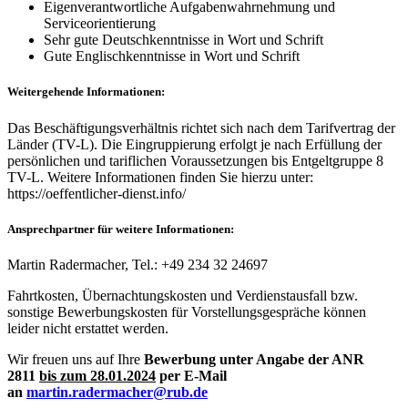
Eigenverantwortliche Aufgabenwahrnehmung und
Serviceorientierung
Sehr gute Deutschkenntnisse in Wort und Schrift
Gute Englischkenntnisse in Wort und Schrift
Weitergehende Informationen:
Das Beschäftigungsverhältnis richtet sich nach dem Tarifvertrag der
Länder (TV-L). Die Eingruppierung erfolgt je nach Erfüllung der
persönlichen und tariflichen Voraussetzungen bis Entgeltgruppe 8
TV-L. Weitere Informationen finden Sie hierzu unter:
https://oeffentlicher-dienst.info/
Ansprechpartner für weitere Informationen:
Martin Radermacher, Tel.: +49 234 32 24697
Fahrtkosten, Übernachtungskosten und Verdienstausfall bzw.
sonstige Bewerbungskosten für Vorstellungsgespräche können
leider nicht erstattet werden.
Wir freuen uns auf Ihre
Bewerbung unter Angabe der ANR
2811
bis zum 28.01.2024
per E-Mail
an
martin.radermacher@rub.de