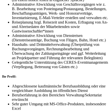
Administrative Abwicklung von Geschäftsvorgängen wie z.
B. Bearbeitung von Posteingang/Postausgang, Bestellungen,
Beschaffungsanträgen, Werk- und Honorarverträge,
Inventarisierung, E-Mail-Verteiler erstellen und verwalten etc.
Reiseplanung bzgl. Reisezeit und Kosten, Erfragung von An-
und Abreisedaten der Mitarbeitenden sowie
Gastwissenschaftler*innen
Administrative Abwicklung von Dienstreisen
(Dienstreiseanträge, Buchung von Flügen, Bahn, Hotel etc.)
Haushalts- und Drittmittelverwaltung (Überprüfung von
Buchungsvorgängen, Rechnungsbearbeitung und
Überwachung der Zahlungseingänge und ggf. Weiterleitung
an Projektpartner und Führung der relevanten Beleglisten)
Gelegentliche Unterstützung des CERES-Eventmanagements
(Verpflegung, Betreuung von Gästen etc.)
Ihr Profil:
Abgeschlossene kaufmännische Berufsausbildung oder eine
vergleichbare Ausbildung im öffentlichen Dienst
Berufserfahrung in den Bereichen Verwaltung/Sekretariat
erwünscht
Sehr guter Umgang mit MS-Office-Produkten, insbesondere
Excel