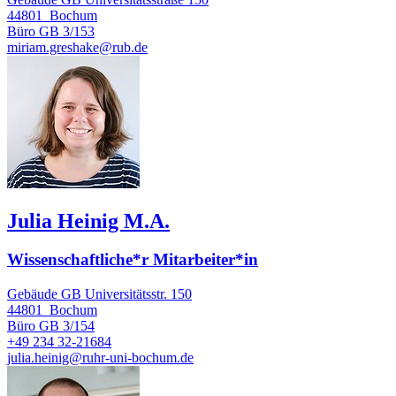
44801
Bochum
Büro
GB 3/153
miriam.greshake@rub.de
Julia Heinig M.A.
Wissenschaftliche*r Mitarbeiter*in
Gebäude GB Universitätsstr. 150
44801
Bochum
Büro
GB 3/154
+49 234 32-21684
julia.heinig@ruhr-uni-bochum.de