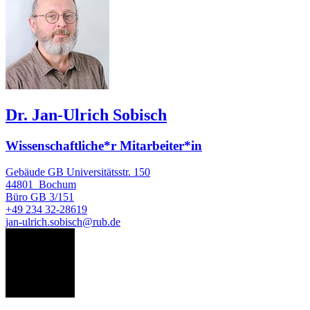
Dr. Jan-Ulrich Sobisch
Wissenschaftliche*r Mitarbeiter*in
Gebäude GB Universitätsstr. 150
44801
Bochum
Büro
GB 3/151
+49 234 32-28619
jan-ulrich.sobisch@rub.de
CS