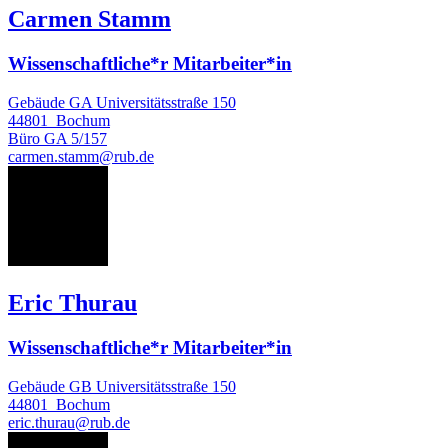
Carmen Stamm
Wissenschaftliche*r Mitarbeiter*in
Gebäude GA Universitätsstraße 150
44801
Bochum
Büro
GA 5/157
carmen.stamm@rub.de
ET
Eric Thurau
Wissenschaftliche*r Mitarbeiter*in
Gebäude GB Universitätsstraße 150
44801
Bochum
eric.thurau@rub.de