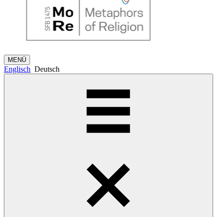
MENÜ
Englisch
Deutsch