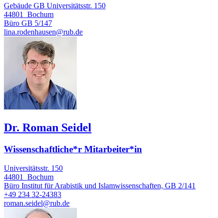
Gebäude GB Universitätsstr. 150
44801
Bochum
Büro
GB 5/147
lina.rodenhausen@rub.de
Dr. Roman Seidel
Wissenschaftliche*r Mitarbeiter*in
Universitätsstr. 150
44801
Bochum
Büro
Institut für Arabistik und Islamwissenschaften, GB 2/141
+49 234 32-24383
roman.seidel@rub.de