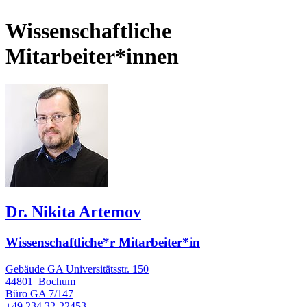
Wissenschaftliche
Mitarbeiter*innen
Dr. Nikita Artemov
Wissenschaftliche*r Mitarbeiter*in
Gebäude GA Universitätsstr. 150
44801
Bochum
Büro
GA 7/147
+49 234 32-22453