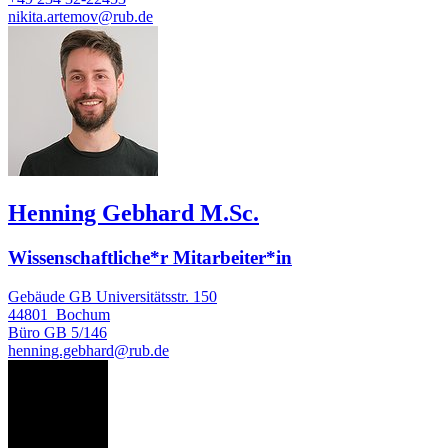
nikita.artemov@rub.de
Henning Gebhard M.Sc.
Wissenschaftliche*r Mitarbeiter*in
Gebäude GB Universitätsstr. 150
44801
Bochum
Büro
GB 5/146
henning.gebhard@rub.de
LG