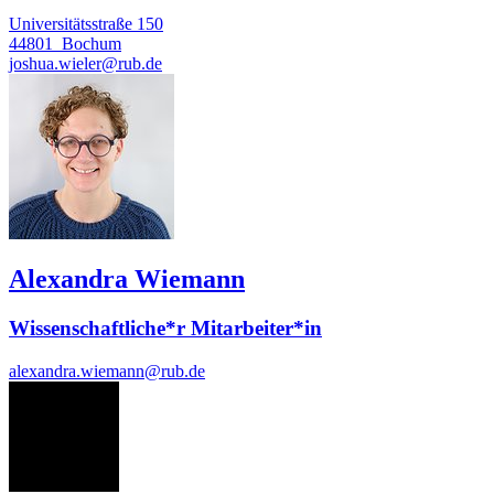
Universitätsstraße 150
44801
Bochum
joshua.wieler@rub.de
Alexandra Wiemann
Wissenschaftliche*r Mitarbeiter*in
alexandra.wiemann@rub.de
YX