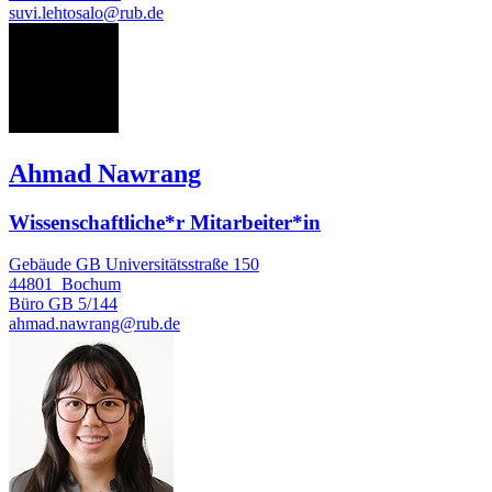
suvi.lehtosalo@rub.de
AN
Ahmad Nawrang
Wissenschaftliche*r Mitarbeiter*in
Gebäude GB Universitätsstraße 150
44801
Bochum
Büro
GB 5/144
ahmad.nawrang@rub.de