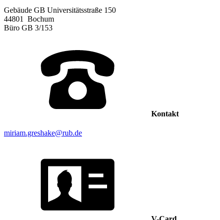
Gebäude GB Universitätsstraße 150
44801
Bochum
Büro
GB 3/153
Kontakt
miriam.greshake@rub.de
V-Card