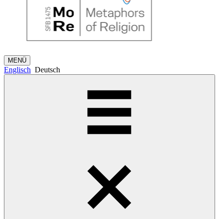
MENÜ
Englisch
Deutsch