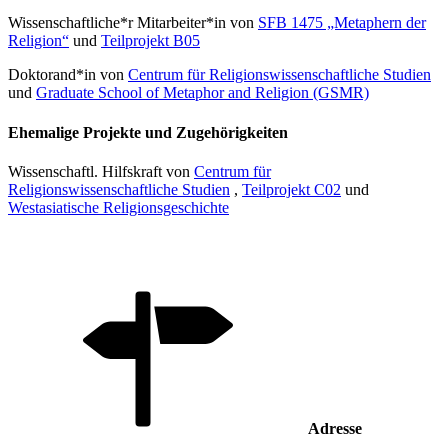
Wissenschaftliche*r Mitarbeiter*in von
SFB 1475 „Metaphern der
Religion“
und
Teilprojekt B05
Doktorand*in von
Centrum für Religionswissenschaftliche Studien
und
Graduate School of Metaphor and Religion (GSMR)
Ehemalige Projekte und Zugehörigkeiten
Wissenschaftl. Hilfskraft von
Centrum für
Religionswissenschaftliche Studien
,
Teilprojekt C02
und
Westasiatische Religionsgeschichte
Adresse