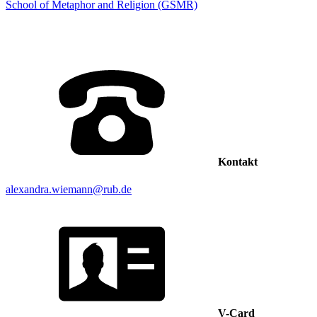
School of Metaphor and Religion (GSMR)
Kontakt
alexandra.wiemann@rub.de
V-Card