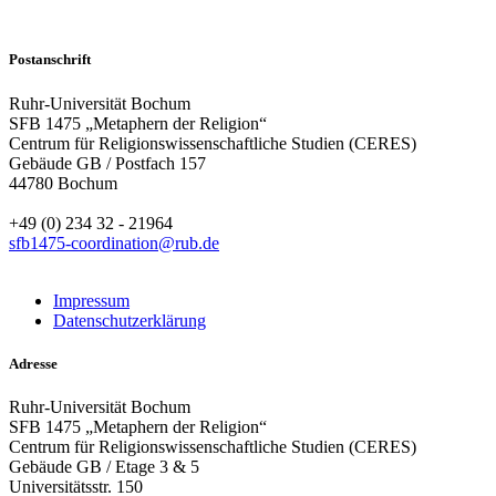
Postanschrift
Ruhr-Universität Bochum
SFB 1475 „Metaphern der Religion“
Centrum für Religionswissenschaftliche Studien (CERES)
Gebäude GB / Postfach 157
44780 Bochum
+49 (0) 234 32 - 21964
sfb1475-coordination@rub.de
Impressum
Datenschutzerklärung
Adresse
Ruhr-Universität Bochum
SFB 1475 „Metaphern der Religion“
Centrum für Religionswissenschaftliche Studien (CERES)
Gebäude GB / Etage 3 & 5
Universitätsstr. 150