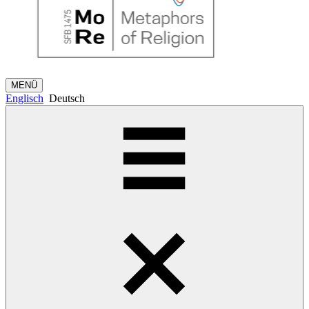
MENÜ
Englisch
Deutsch