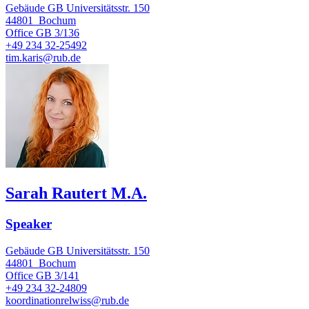
Gebäude GB Universitätsstr. 150
44801
Bochum
Office
GB 3/136
+49 234 32-25492
tim.karis@rub.de
Sarah Rautert M.A.
Speaker
Gebäude GB Universitätsstr. 150
44801
Bochum
Office
GB 3/141
+49 234 32-24809
koordinationrelwiss@rub.de