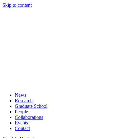
Skip to content
News
Research
Graduate School
People
Collaborations
Events
Contact