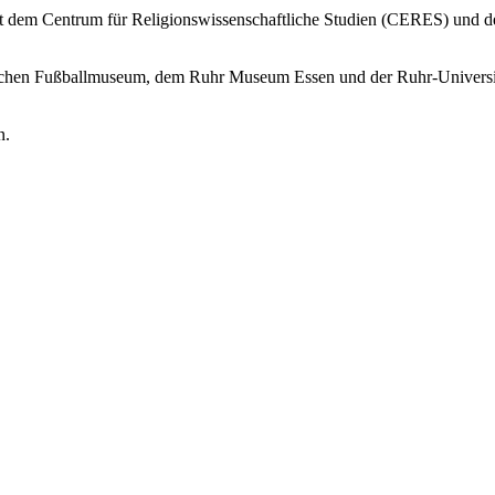
it dem Centrum für Religionswissenschaftliche Studien (CERES) und
tschen Fußballmuseum, dem Ruhr Museum Essen und der Ruhr-Universi
n.