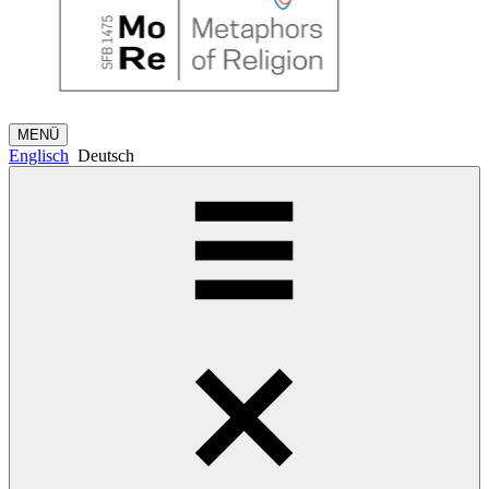
MENÜ
Englisch
Deutsch