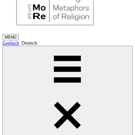
MENÜ
Englisch
Deutsch