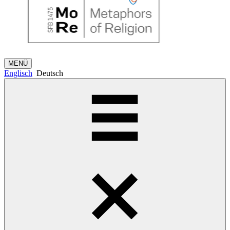
MENÜ
Englisch
Deutsch