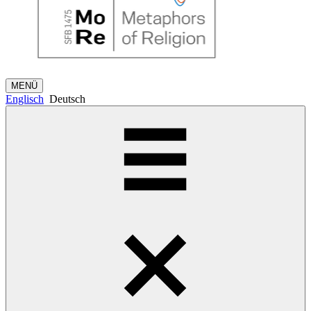
MENÜ
Englisch
Deutsch