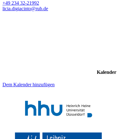
+49 234 32-21992
licia.digiacinto@rub.de
Kalender
Dem Kalender hinzufügen