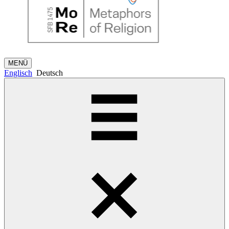
MENÜ
Englisch
Deutsch