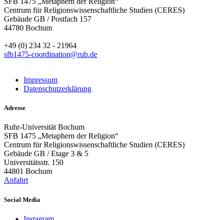
SFB 1475 „Metaphern der Religion“
Centrum für Religionswissenschaftliche Studien (CERES)
Gebäude GB / Postfach 157
44780 Bochum
+49 (0) 234 32 - 21964
sfb1475-coordination@rub.de
Impressum
Datenschutzerklärung
Adresse
Ruhr-Universität Bochum
SFB 1475 „Metaphern der Religion“
Centrum für Religionswissenschaftliche Studien (CERES)
Gebäude GB / Etage 3 & 5
Universitätsstr. 150
44801 Bochum
Anfahrt
Social Media
Instagram