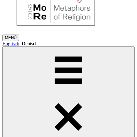
MENÜ
Englisch
Deutsch