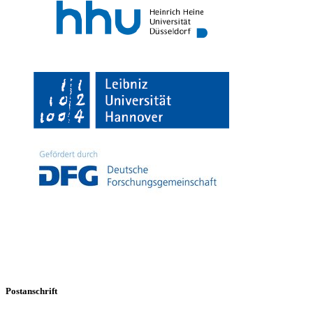
Postanschrift