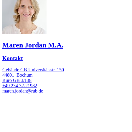
Maren Jordan M.A.
Kontakt
Gebäude GB Universitätsstr. 150
44801
Bochum
Büro
GB 3/138
+49 234 32-21982
maren.jordan@rub.de