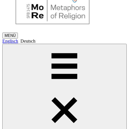
MENÜ
Englisch
Deutsch