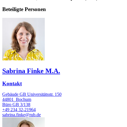
Beteiligte Personen
Sabrina Finke M.A.
Kontakt
Gebäude GB Universitätsstr. 150
44801
Bochum
Büro
GB 3/138
+49 234 32-21964
sabrina.finke@rub.de