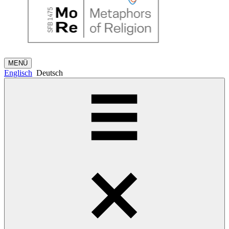
MENÜ
Englisch
Deutsch