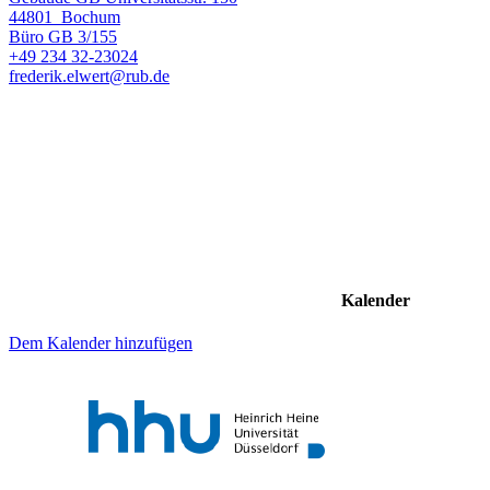
44801
Bochum
Büro
GB 3/155
+49 234 32-23024
frederik.elwert@rub.de
Kalender
Dem Kalender hinzufügen