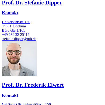
Prof. Dr. Stefanie Dipper
Kontakt
Universitätsstr. 150
44801
Bochum
Büro
GB 1/161
+49 234 32-25112
stefanie.dipper@rub.de
Prof. Dr. Frederik Elwert
Kontakt
Gebäude GB Universitätsstr. 150