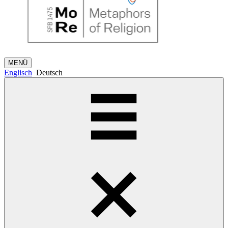
MENÜ
Englisch
Deutsch